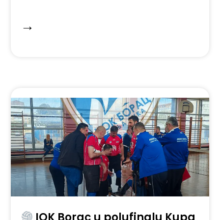
→
IOK Borac u polufinalu Kupa