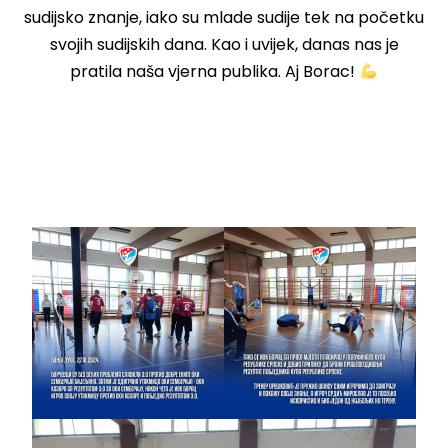
sudijsko znanje, iako su mlade sudije tek na početku
svojih sudijskih dana. Kao i uvijek, danas nas je
pratila naša vjerna publika. Aj Borac!