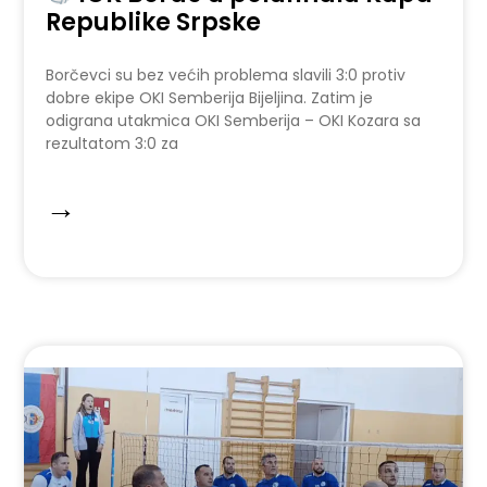
Republike Srpske
Borčevci su bez većih problema slavili 3:0 protiv
dobre ekipe OKI Semberija Bijeljina. Zatim je
odigrana utakmica OKI Semberija – OKI Kozara sa
rezultatom 3:0 za
→