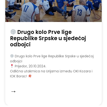
Drugo kolo Prve lige
Republike Srpske u sjedećoj
odbojci
Drugo kolo Prve lige Republike Srpske u sjedećoj
odbojci
Prijedor, 20.10.2024.
Odlična utakmica na Urijama između OKI Kozara i
IOK Borac!
→