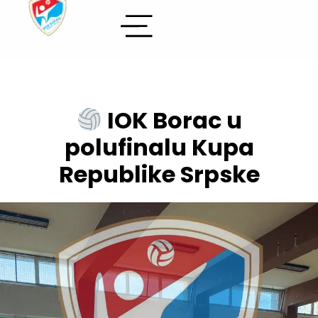
IOK Borac u
polufinalu Kupa
Republike Srpske