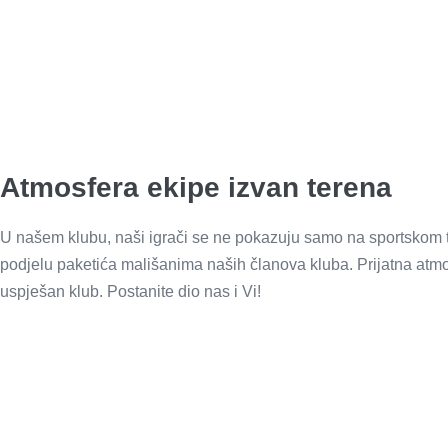
Atmosfera ekipe izvan terena
U našem klubu, naši igrači se ne pokazuju samo na sportskom te
podjelu paketića mališanima naših članova kluba. Prijatna atmos
uspješan klub. Postanite dio nas i Vi!