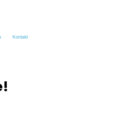
o
Kontakt
e!