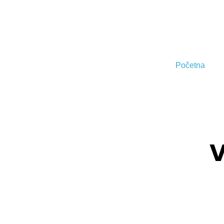
Početna
V