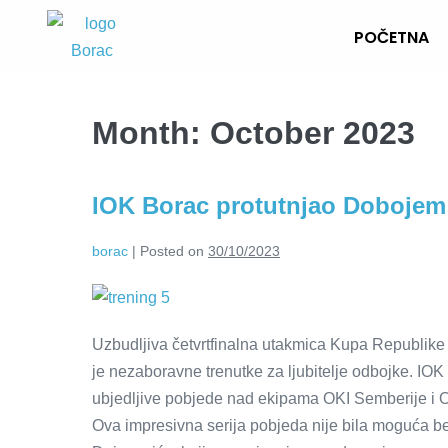
POČETNA
Month:
October 2023
IOK Borac protutnjao Dobojem
borac
|
Posted on
30/10/2023
Uzbudljiva četvrtfinalna utakmica Kupa Republike
je nezaboravne trenutke za ljubitelje odbojke. IOK
ubjedljive pobjede nad ekipama OKI Semberije i O
Ova impresivna serija pobjeda nije bila moguća 