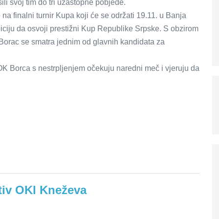
li svoj tim do tri uzastopne pobjede.
a finalni turnir Kupa koji će se održati 19.11. u Banja
biciju da osvoji prestižni Kup Republike Srpske. S obzirom
Borac se smatra jednim od glavnih kandidata za
IOK Borca s nestrpljenjem očekuju naredni meč i vjeruju da
otiv OKI Kneževa