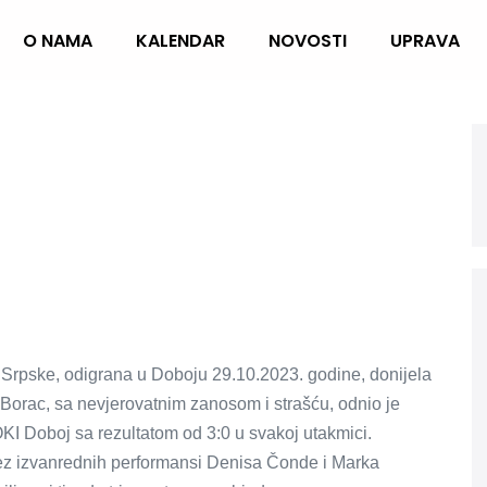
O NAMA
KALENDAR
NOVOSTI
UPRAVA
 Srpske, odigrana u Doboju 29.10.2023. godine, donijela
 Borac, sa nevjerovatnim zanosom i strašću, odnio je
KI Doboj sa rezultatom od 3:0 u svakoj utakmici.
bez izvanrednih performansi Denisa Čonde i Marka