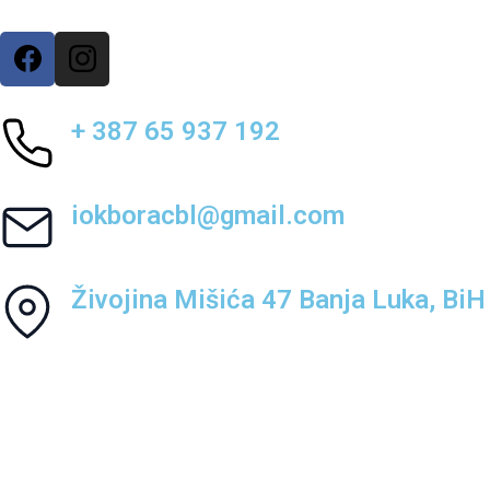
+ 387 65 937 192
iokboracbl@gmail.com
Živojina Mišića 47 Banja Luka, BiH