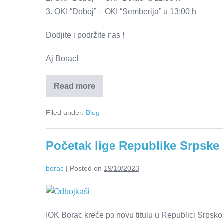
3. OKI “Doboj” – OKI “Semberija” u 13:00 h
Dodjite i podržite nas !
Aj Borac!
Read more
Filed under:
Blog
Početak lige Republike Srpske 
borac
|
Posted on
19/10/2023
IOK Borac kreće po novu titulu u Republici Srpsko